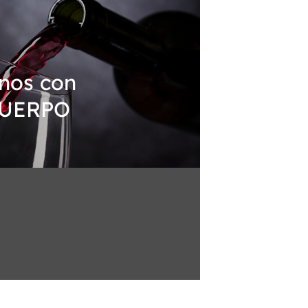
nos con
UERPO