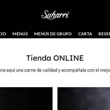
CIO
MENÚS
MENÚS DE GRUPO
CARTA
RESE
Tienda ONLINE
a aquí una carne de calidad y acompáñala con el mejo