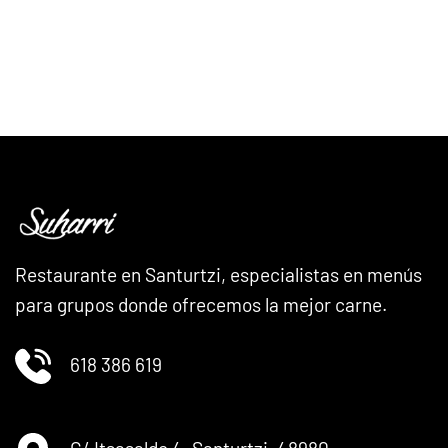
Restaurante en Santurtzi, especialistas en menús
para grupos donde ofrecemos la mejor carne.
618 386 619