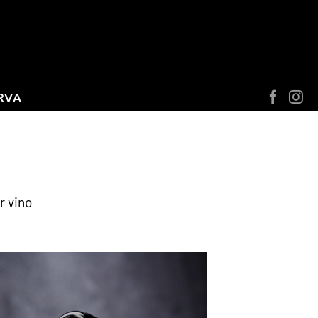
RVA
r vino