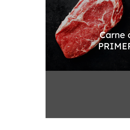
Carne 
PRIME