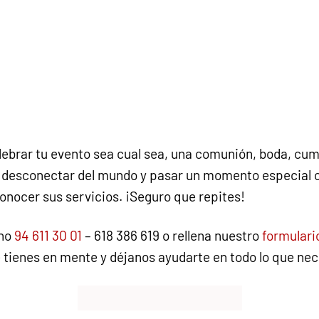
elebrar tu evento sea cual sea, una comunión, boda, c
a desconectar del mundo y pasar un momento especial co
onocer sus servicios. ¡Seguro que repites!
ono
94 611 30 01
– 618 386 619 o rellena nuestro
formulari
 tienes en mente y déjanos ayudarte en todo lo que ne