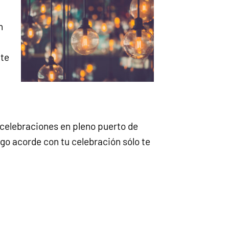
n
nte
 celebraciones en pleno puerto de
ego acorde con tu celebración sólo te