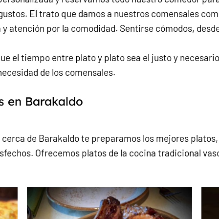
s gustos. El trato que damos a nuestros comensales com
a y atención por la comodidad. Sentirse cómodos, desde
e el tiempo entre plato y plato sea el justo y necesar
ecesidad de los comensales.
s en Barakaldo
 cerca de Barakaldo te preparamos los mejores platos, 
sfechos. Ofrecemos platos de la cocina tradicional vas