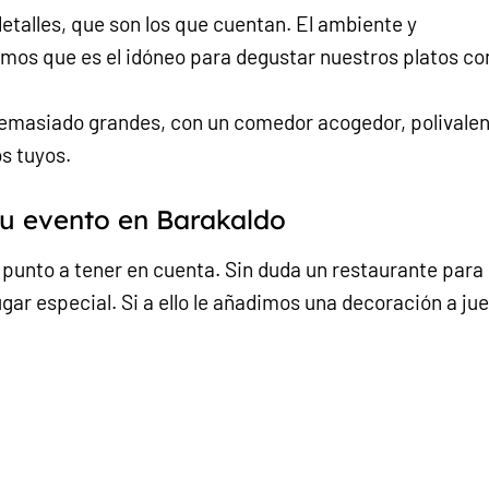
talles, que son los que cuentan. El ambiente y
os que es el idóneo para degustar nuestros platos co
emasiado grandes, con un comedor acogedor, polivale
s tuyos.
tu evento en Barakaldo
 punto a tener en cuenta. Sin duda un restaurante para
gar especial. Si a ello le añadimos una decoración a ju