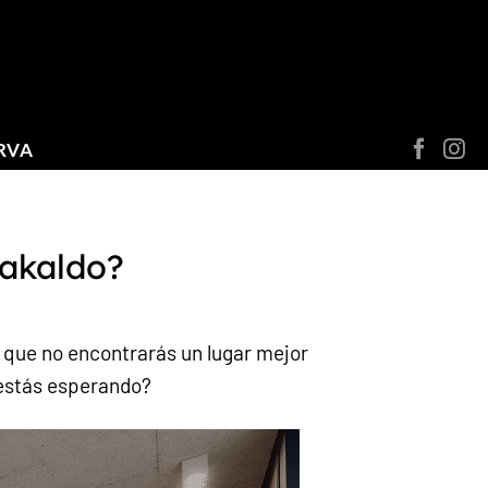
RVA
rakaldo?
o que no encontrarás un lugar mejor
 estás esperando?