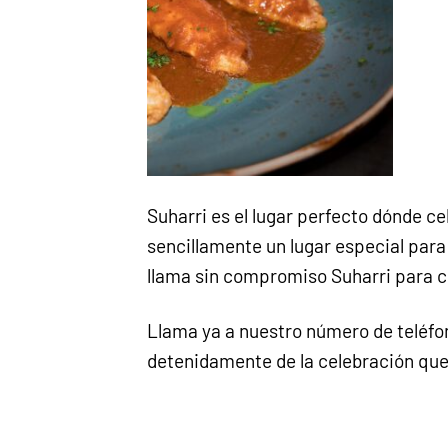
Suharri es el lugar perfecto dónde c
sencillamente un lugar especial par
llama sin compromiso Suharri para c
Llama ya a nuestro número de teléf
detenidamente de la celebración que