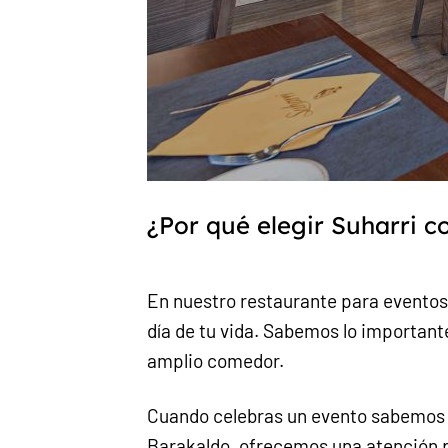
¿Por qué elegir Suharri 
En nuestro restaurante para eventos
día de tu vida. Sabemos lo importante
amplio comedor.
Cuando celebras un evento sabemos q
Barakaldo, ofrecemos una atención 