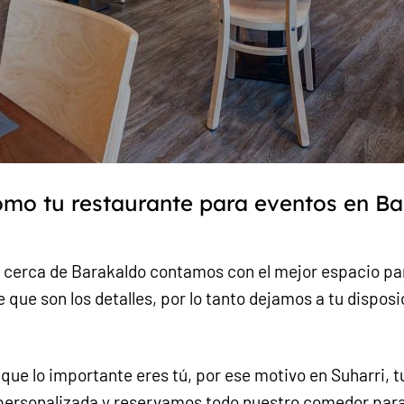
como tu restaurante para eventos en B
 cerca de Barakaldo contamos con el mejor espacio para
 que son los detalles, por lo tanto dejamos a tu disposic
ue lo importante eres tú, por ese motivo en Suharri, t
personalizada y reservamos todo nuestro comedor par