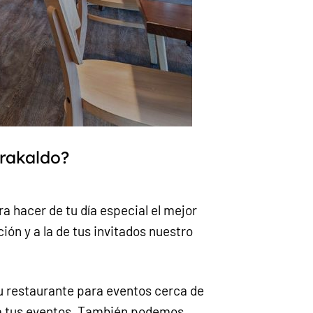
arakaldo?
 hacer de tu día especial el mejor
ión y a la de tus invitados nuestro
u restaurante para eventos cerca de
a tus eventos. También podemos