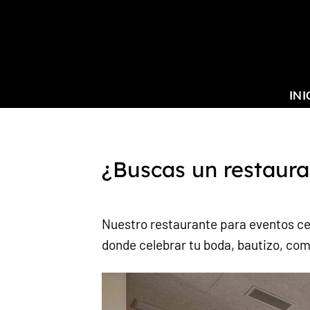
Saltar
al
contenido
INI
¿Buscas un restaura
Nuestro restaurante para eventos cer
donde celebrar tu boda, bautizo, co