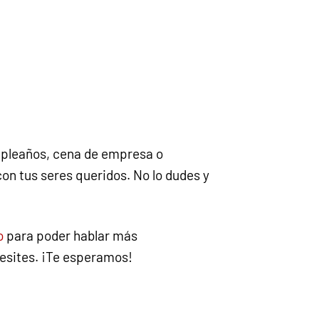
umpleaños, cena de empresa o
n tus seres queridos. No lo dudes y
o
para poder hablar más
cesites. ¡Te esperamos!