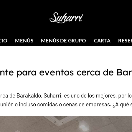
CIO
MENÚS
MENÚS DE GRUPO
CARTA
RESE
nte para eventos cerca de Ba
ca de Barakaldo, Suharri, es uno de los mejores, por l
munión o incluso comidas o cenas de empresas. ¿A qué