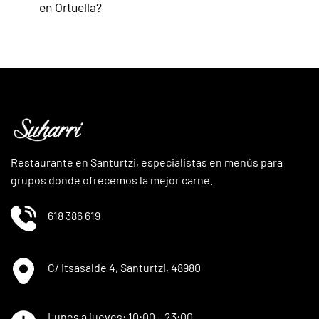
en Ortuella?
Restaurante en Santurtzi, especialistas en menús para
grupos donde ofrecemos la mejor carne.
618 386 619
C/ Itsasalde 4, Santurtzi, 48980
Lunes a jueves: 10:00 – 23:00