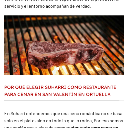
servicio y el entorno acompañan de verdad.
POR QUÉ ELEGIR SUHARRI COMO RESTAURANTE
PARA CENAR EN SAN VALENTÍN EN ORTUELLA
En Suharri entendemos que una cena romántica no se basa
solo en el plato, sino en todo lo que lo rodea. Por eso somos
una opción muy valorada como
restaurante para cenar en