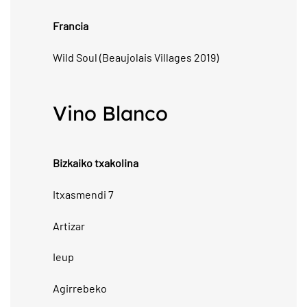
Francia
Wild Soul (Beaujolais Villages 2019)
Vino Blanco
Bizkaiko txakolina
Itxasmendi 7
Artizar
Ieup
Agirrebeko