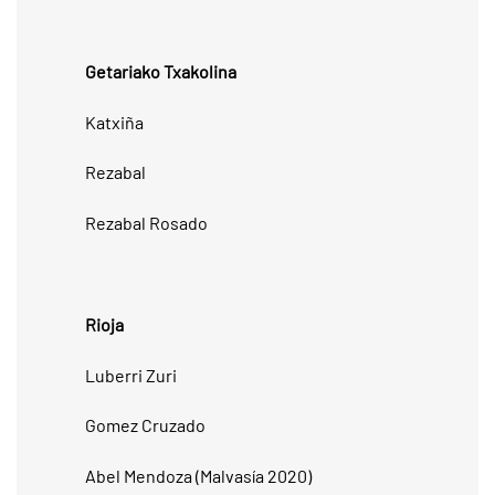
Getariako Txakolina
Katxiña
Rezabal
Rezabal Rosado
Rioja
Luberri Zuri
Gomez Cruzado
Abel Mendoza (Malvasía 2020)